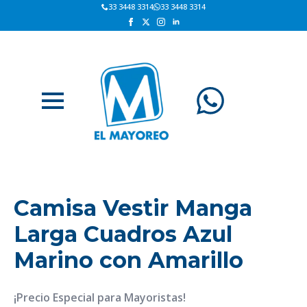
33 3448 3314
33 3448 3314
Camisa Vestir Manga
Larga Cuadros Azul
Marino con Amarillo
¡Precio Especial para Mayoristas!