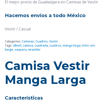
El mejor precio de Guadalajara en Camisas de Vestir
Hacemos envíos a todo México
Vestir / Casual
Categories:
Camisas
,
Cuadros
,
Vestir
Tags:
albert
,
camisa
,
cuadrada
,
cuadros
,
manga larga
,
tinto con
beige
,
vaquera
,
wrantler
Camisa Vestir
Manga Larga
Características