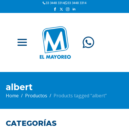
33 3448 3314
33 3448 3314
albert
Home
Productos
Products tagged “albert”
CATEGORÍAS