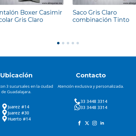
ntalón Boxer Casimir
Saco Gris Claro
olar Gris Claro
combinación Tinto
Ubicación
Contacto
on 3 sucursales en la ciudad
Atención exclusiva y personalizada.
de Guadalajara.
33 3448 3314
Juarez #14
33 3448 3314
Juarez #30
Huerto #14