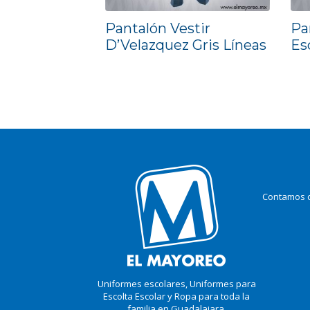
Pantalón Vestir
Pa
D’Velazquez Gris Líneas
Esc
Contamos c
Uniformes escolares, Uniformes para
Escolta Escolar y Ropa para toda la
familia en Guadalajara,