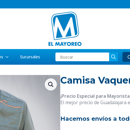
Searc
C
os
Sucursales
for:
Camisa Vaquer
¡Precio Especial para Mayorista
El mejor precio de Guadalajara 
Hacemos envíos a tod