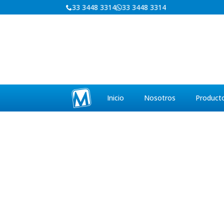
33 3448 3314
33 3448 3314
Inicio
Nosotros
Product