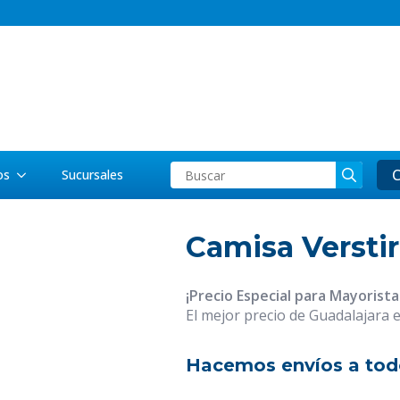
Searc
C
os
Sucursales
for:
Camisa Verstir
¡Precio Especial para Mayorista
El mejor precio de Guadalajara 
Hacemos envíos a tod