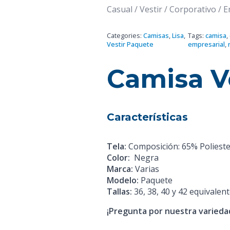
Casual / Vestir / Corporativo / 
Categories:
Camisas
,
Lisa
,
Tags:
camisa
,
Vestir Paquete
empresarial
,
Camisa Ve
Características
Tela:
Composición: 65% Poliest
Color:
Negra
Marca:
Varias
Modelo:
Paquete
Tallas:
36, 38, 40 y 42 equivalent
¡Pregunta por nuestra variedad