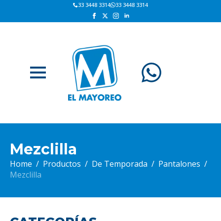
33 3448 3314
33 3448 3314
Mezclilla
Home
Productos
De Temporada
Pantalones
Mezclilla