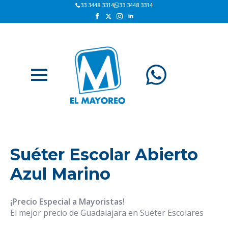
33 3448 3314
33 3448 3314
Suéter Escolar Abierto
Azul Marino
¡Precio Especial a Mayoristas!
El mejor precio de Guadalajara en Suéter Escolares