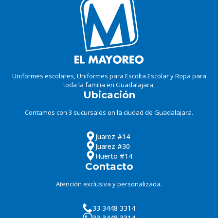
Uniformes escolares, Uniformes para Escolta Escolar y Ropa para
toda la familia en Guadalajara,
Ubicación
Contamos con 3 sucursales en la ciudad de Guadalajara.
Juarez #14
Juarez #30
Huerto #14
Contacto
Atención exclusiva y personalizada.
33 3448 3314
33 3448 3314