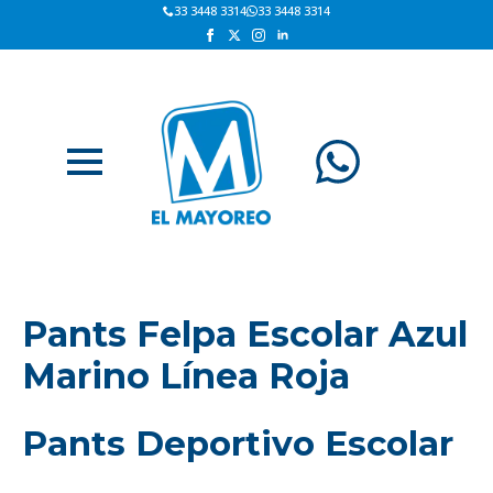
33 3448 3314
33 3448 3314
Pants Felpa Escolar Azul
Marino Línea Roja
Pants Deportivo Escolar