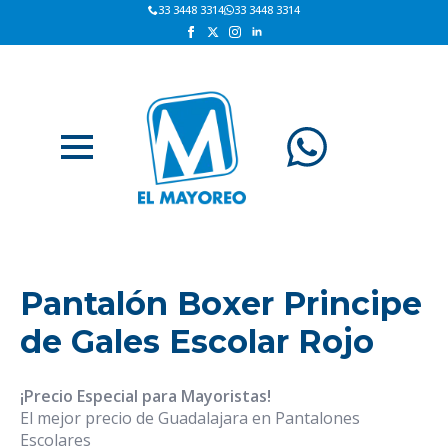
33 3448 3314
33 3448 3314
Pantalón Boxer Principe
de Gales Escolar Rojo
¡Precio Especial para Mayoristas!
El mejor precio de Guadalajara en Pantalones
Escolares