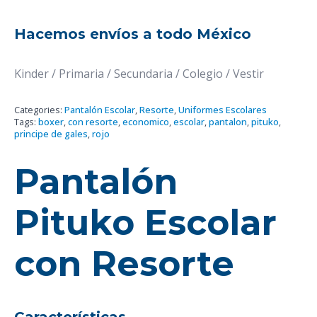
Hacemos envíos a todo México
Kinder / Primaria / Secundaria / Colegio / Vestir
Categories:
Pantalón Escolar
,
Resorte
,
Uniformes Escolares
Tags:
boxer
,
con resorte
,
economico
,
escolar
,
pantalon
,
pituko
,
principe de gales
,
rojo
Pantalón
Pituko Escolar
con Resorte
Características