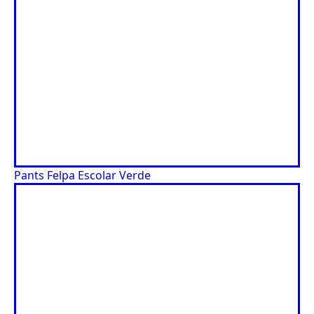
Pants Felpa Escolar Verde