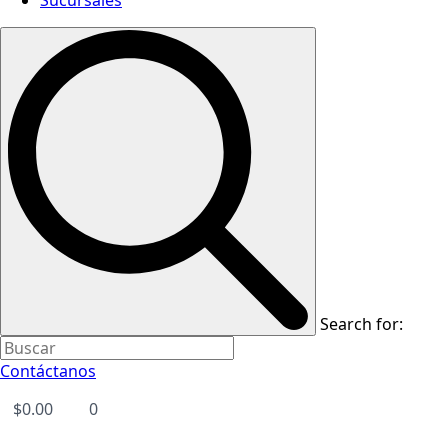
Sucursales
Search for:
Contáctanos
$
0.00
0