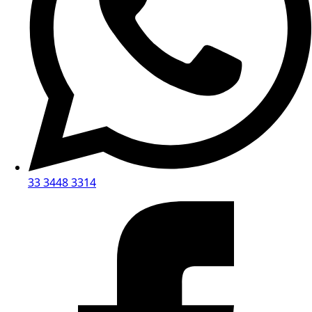
33 3448 3314