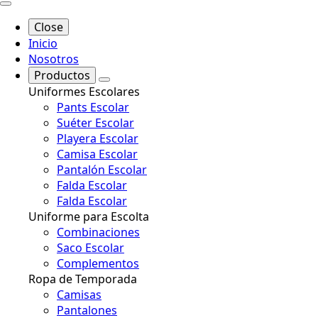
Close
Inicio
Nosotros
Productos
Uniformes Escolares
Pants Escolar
Suéter Escolar
Playera Escolar
Camisa Escolar
Pantalón Escolar
Falda Escolar
Falda Escolar
Uniforme para Escolta
Combinaciones
Saco Escolar
Complementos
Ropa de Temporada
Camisas
Pantalones