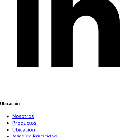
Ubicación
Nosotros
Productos
Ubicación
Aviso de Privacidad