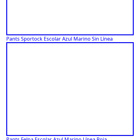
Pants Sportock Escolar Azul Marino Sin Línea
Pants Felpa Escolar Azul Marino Línea Roja