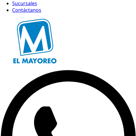
Sucursales
Contáctanos