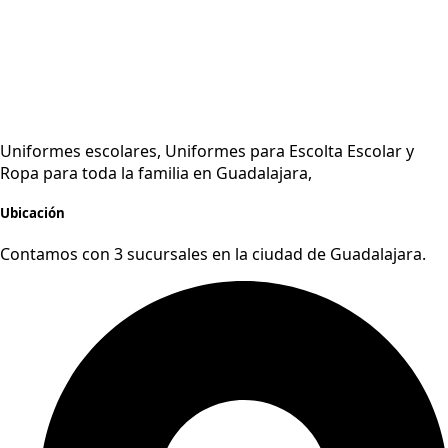
Uniformes escolares, Uniformes para Escolta Escolar y
Ropa para toda la familia en Guadalajara,
Ubicación
Contamos con 3 sucursales en la ciudad de Guadalajara.