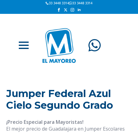
33 3448 3314
33 3448 3314
Jumper Federal Azul
Cielo Segundo Grado
¡Precio Especial para Mayoristas!
El mejor precio de Guadalajara en Jumper Escolares