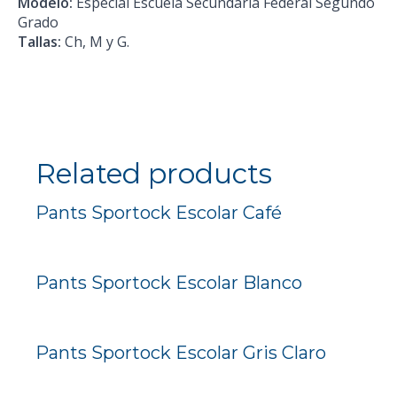
Modelo:
Especial Escuela Secundaria Federal Segundo
Grado
Tallas:
Ch, M y G.
Related products
Pants Sportock Escolar Café
Pants Sportock Escolar Blanco
Pants Sportock Escolar Gris Claro