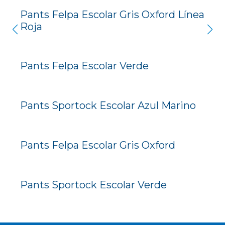
Pants Felpa Escolar Gris Oxford Línea
Roja
Pants Felpa Escolar Verde
Pants Sportock Escolar Azul Marino
Pants Felpa Escolar Gris Oxford
Pants Sportock Escolar Verde