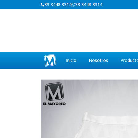
33 3448 3314
33 3448 3314
Inicio
Nosotros
Product