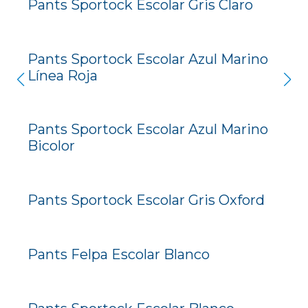
Pants Sportock Escolar Gris Claro
Pants Sportock Escolar Azul Marino
Línea Roja
Pants Sportock Escolar Azul Marino
Bicolor
Pants Sportock Escolar Gris Oxford
Pants Felpa Escolar Blanco