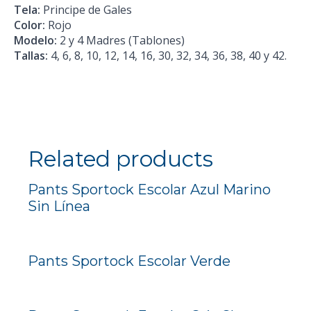
Tela:
Principe de Gales
Color:
Rojo
Modelo:
2 y 4 Madres (Tablones)
Tallas:
4, 6, 8, 10, 12, 14, 16, 30, 32, 34, 36, 38, 40 y 42.
Related products
Pants Sportock Escolar Azul Marino
Sin Línea
Pants Sportock Escolar Verde