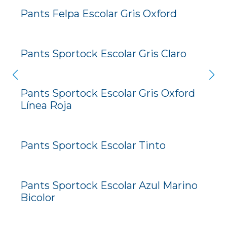
Pants Felpa Escolar Gris Oxford
Pants Sportock Escolar Gris Claro
Pants Sportock Escolar Gris Oxford
Línea Roja
Pants Sportock Escolar Tinto
Pants Sportock Escolar Azul Marino
Bicolor