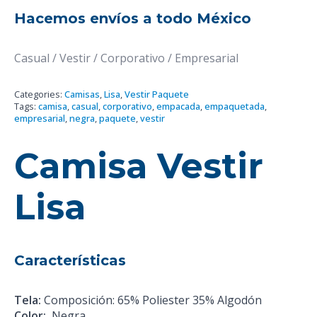
Hacemos envíos a todo México
Casual / Vestir / Corporativo / Empresarial
Categories:
Camisas
,
Lisa
,
Vestir Paquete
Tags:
camisa
,
casual
,
corporativo
,
empacada
,
empaquetada
,
empresarial
,
negra
,
paquete
,
vestir
Camisa Vestir
Lisa
Características
Tela:
Composición: 65% Poliester 35% Algodón
Color:
Negra