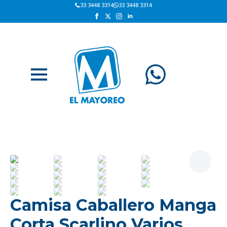
33 3448 3314
33 3448 3314
Camisa Caballero Manga
Corta Scarlino Varios