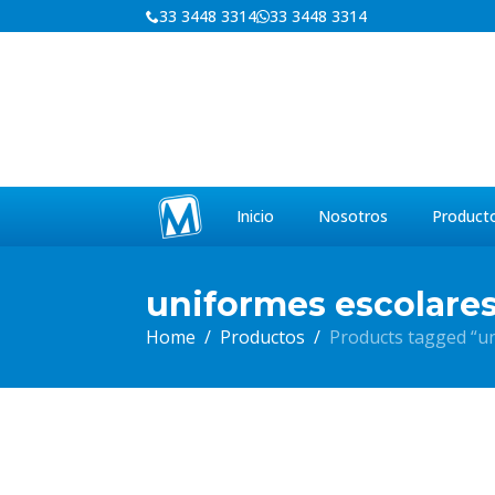
33 3448 3314
33 3448 3314
Inicio
Nosotros
Product
uniformes escolare
Home
Productos
Products tagged “u