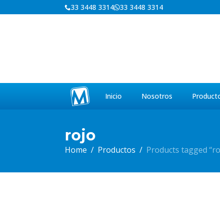
33 3448 3314
33 3448 3314
Inicio
Nosotros
Product
rojo
Home
Productos
Products tagged “ro