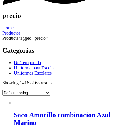
precio
Home
Productos
Products tagged “precio”
Categorías
De Temporada
Uniforme para Escolta
Uniformes Escolares
Showing 1–16 of 68 results
Saco Amarillo combinación Azul
Marino