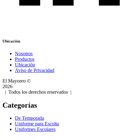
Ubicación
Nosotros
Productos
Ubicación
Aviso de Privacidad
El Mayoreo ©
2026
| Todos los derechos reservados |
Desarrollado por
Categorías
De Temporada
Uniforme para Escolta
Uniformes Escolares