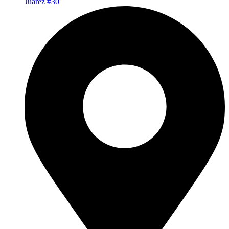
Juarez #30