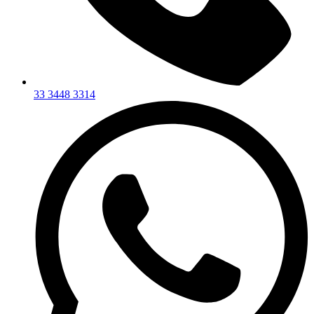
33 3448 3314