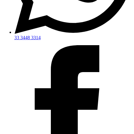
33 3448 3314