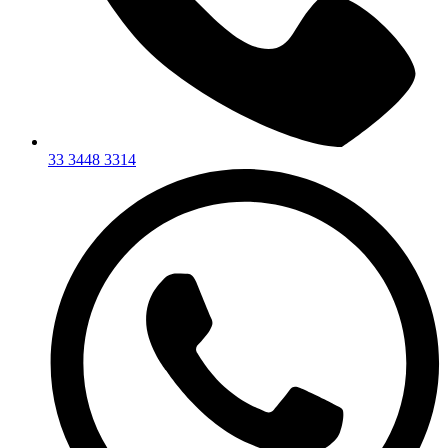
33 3448 3314