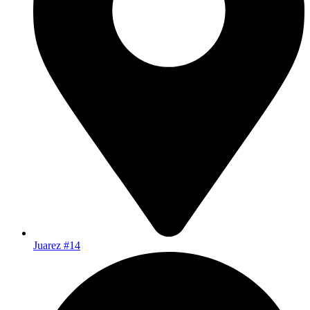
Juarez #14