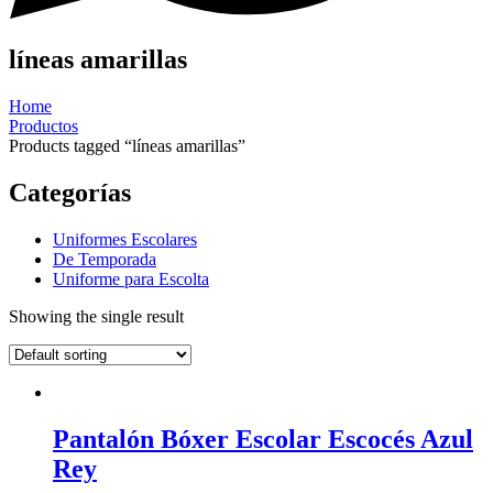
líneas amarillas
Home
Productos
Products tagged “líneas amarillas”
Categorías
Uniformes Escolares
De Temporada
Uniforme para Escolta
Showing the single result
Pantalón Bóxer Escolar Escocés Azul
Rey