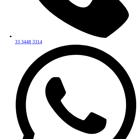
33 3448 3314