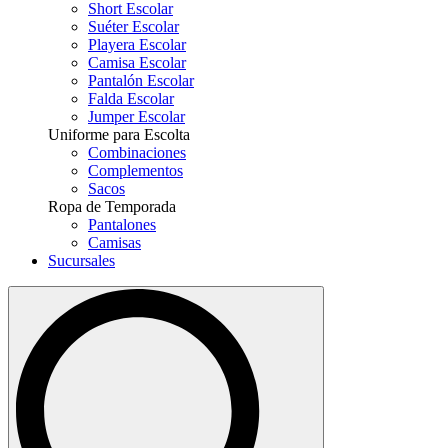
Short Escolar
Suéter Escolar
Playera Escolar
Camisa Escolar
Pantalón Escolar
Falda Escolar
Jumper Escolar
Uniforme para Escolta
Combinaciones
Complementos
Sacos
Ropa de Temporada
Pantalones
Camisas
Sucursales