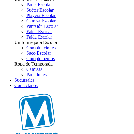
Pants Escolar
Suéter Escolar
Playera Escolar
Camisa Escolar
Pantalón Escolar
Falda Escolar
Falda Escolar
Uniforme para Escolta
Combinaciones
Saco Escolar
Complementos
Ropa de Temporada
Camisas
Pantalones
Sucursales
Contáctanos