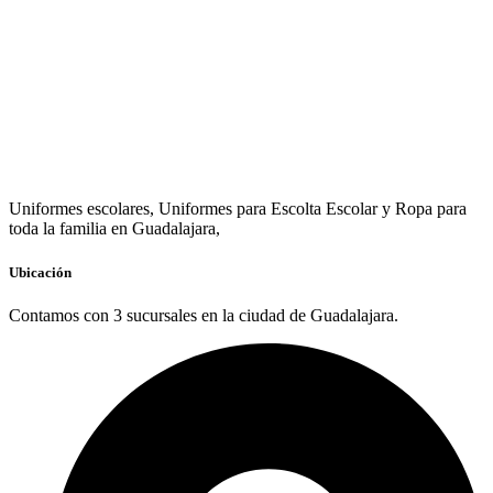
Uniformes escolares, Uniformes para Escolta Escolar y Ropa para
toda la familia en Guadalajara,
Ubicación
Contamos con 3 sucursales en la ciudad de Guadalajara.