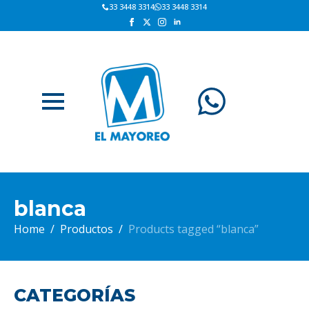
33 3448 3314
33 3448 3314
blanca
Home
Productos
Products tagged “blanca”
CATEGORÍAS