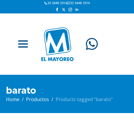
33 3448 3314
33 3448 3314
barato
Home
Productos
Products tagged “barato”