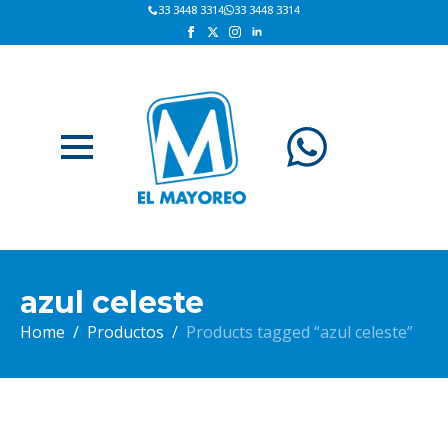
33 3448 3314
33 3448 3314
azul celeste
Home
Productos
Products tagged “azul celeste”